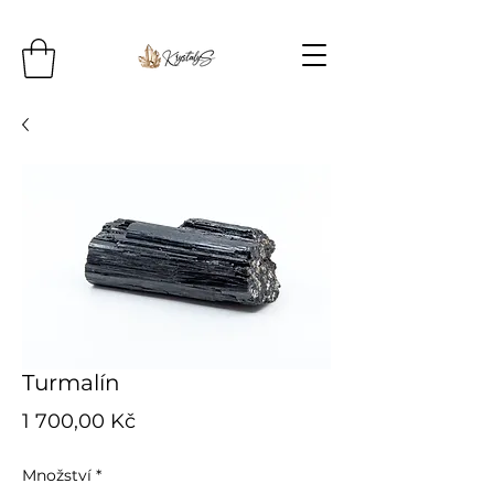
Turmalín
Cena
1 700,00 Kč
Množství
*