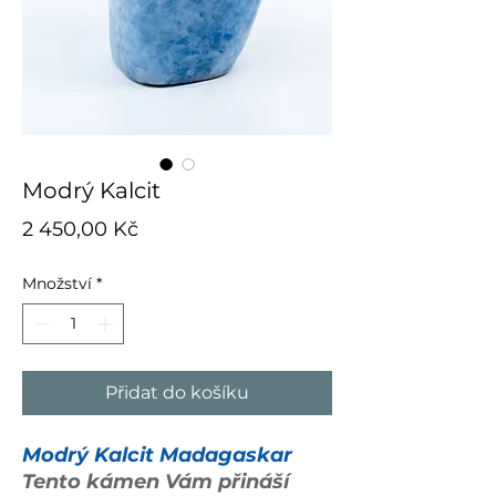
Modrý Kalcit
Cena
2 450,00 Kč
Množství
*
Přidat do košíku
Modrý Kalcit Madagaskar
Tento kámen Vám přináší