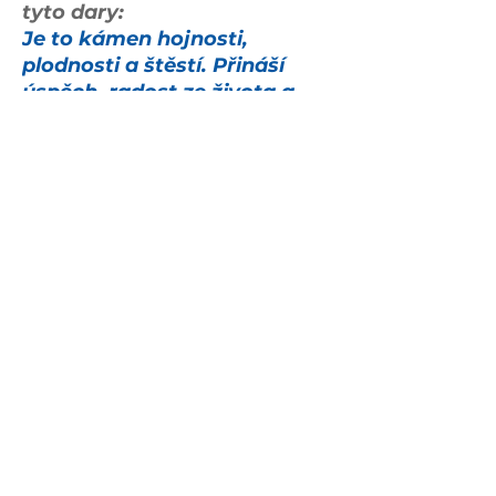
tyto dary:
Je to kámen hojnosti,
plodnosti a štěstí. Přináší
úspěch, radost ze života a
možnost otěhotnění.
Podporuje krevní oběh, léčbu
za pomoci bylin, vstřebávání
živin a plodnost.
Váha 1463g, rozměr 178 mm x
81 mm x 51 mm
zuzana@repozice.cz
+420 704 011 819
Tř. Míru 105, Olomouc