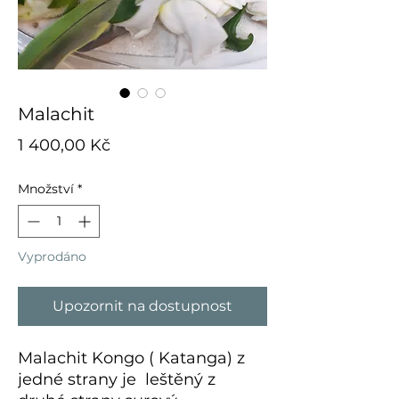
Malachit
Cena
1 400,00 Kč
Množství
*
Vyprodáno
Upozornit na dostupnost
Malachit Kongo ( Katanga) z
jedné strany je leštěný z