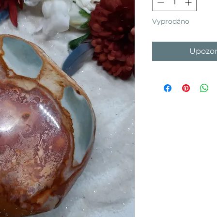
Vyprodáno
Upozor