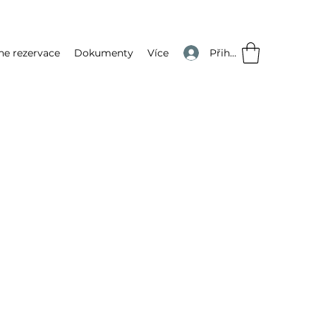
Přihlásit se
ne rezervace
Dokumenty
Více
na