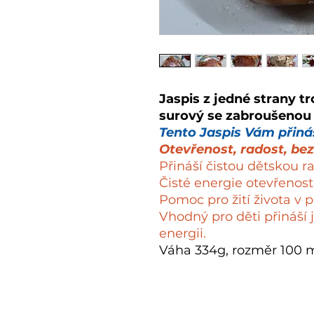
Jaspis z jedné strany t
surový se zabroušenou
Tento Jaspis Vám přináš
Otevřenost, radost, bez
Přináší čistou dětskou r
Čisté energie otevřenosti.
Pomoc pro žití života v
Vhodný pro děti přináší
energii.
Váha 334g, rozměr 100