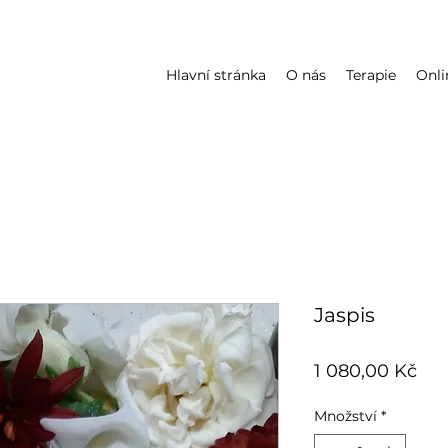
Hlavní stránka
O nás
Terapie
Onli
Jaspis
Ce
1 080,00 Kč
Množství
*