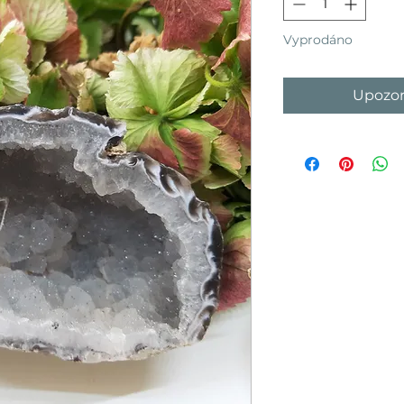
Vyprodáno
Upozor