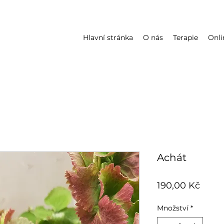
Hlavní stránka
O nás
Terapie
Onli
Achát
Cena
190,00 Kč
Množství
*